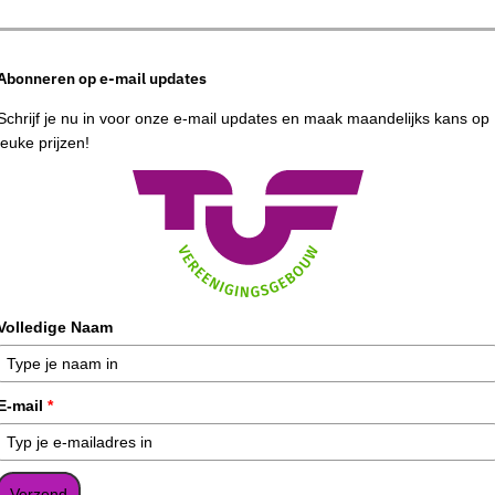
Abonneren op e-mail updates
Schrijf je nu in voor onze e-mail updates en maak maandelijks kans op
leuke prijzen!
Volledige Naam
E-mail
*
Verzend